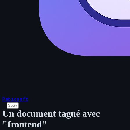
Pabiosoft
Un document tagué avec
"frontend"