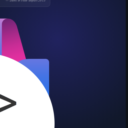
— Dans le code depuis 2015
 ?